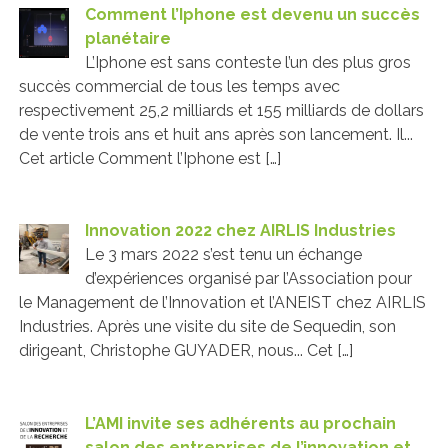
Comment l’Iphone est devenu un succès
planétaire
L’Iphone est sans conteste l’un des plus gros
succès commercial de tous les temps avec
respectivement 25,2 milliards et 155 milliards de dollars
de vente trois ans et huit ans après son lancement. Il...
Cet article Comment l’Iphone est […]
Innovation 2022 chez AIRLIS Industries
Le 3 mars 2022 s’est tenu un échange
d’expériences organisé par l’Association pour
le Management de l’Innovation et l’ANEIST chez AIRLIS
Industries. Après une visite du site de Sequedin, son
dirigeant, Christophe GUYADER, nous... Cet […]
L’AMI invite ses adhérents au prochain
salon des entreprises de l’innovation et