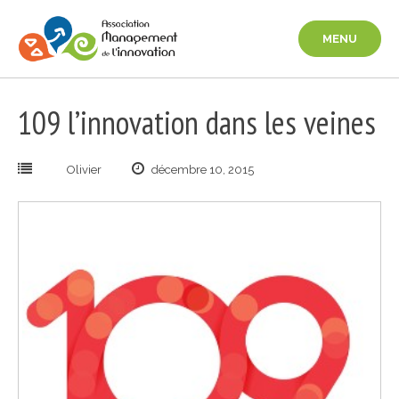
Aller
au
MENU
contenu
109 l’innovation dans les veines
Olivier
décembre 10, 2015