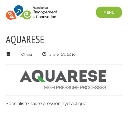
Aller
au
MENU
contenu
AQUARESE
Olivier
janvier 29, 2016
Spécialiste haute pression hydraulique.
Navigation