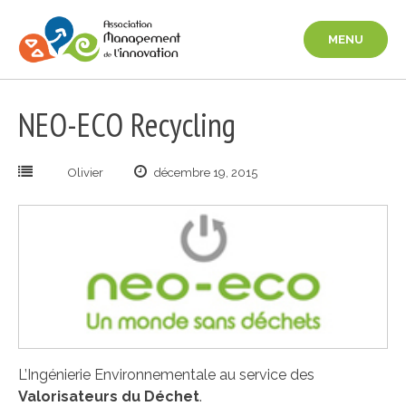
Aller
au
MENU
contenu
NEO-ECO Recycling
Olivier
décembre 19, 2015
L’Ingénierie Environnementale
au service des
Valorisateurs du Déchet
.