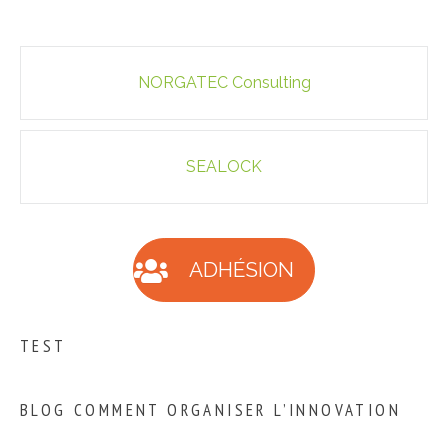
Navigation
NORGATEC Consulting
des
articles
SEALOCK
ADHÉSION
TEST
BLOG COMMENT ORGANISER L’INNOVATION