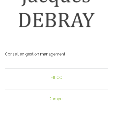
Conseil en gestion management
Navigation
EILCO
des
articles
Domyos